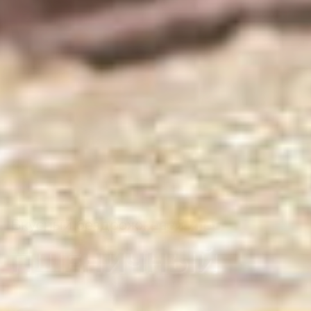
Вкусный бездрожжевой хлеб
РЖАНОЙ