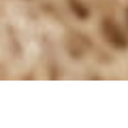
ПШЕНИЧНЫЙ
без дрожжевой